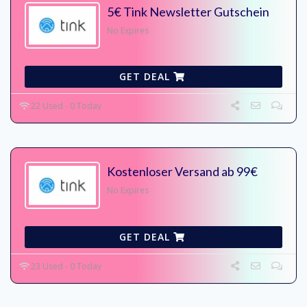
5€ Tink Newsletter Gutschein
No Expires
GET DEAL
22 Used - 0 Today
Kostenloser Versand ab 99€
No Expires
GET DEAL
23 Used - 0 Today