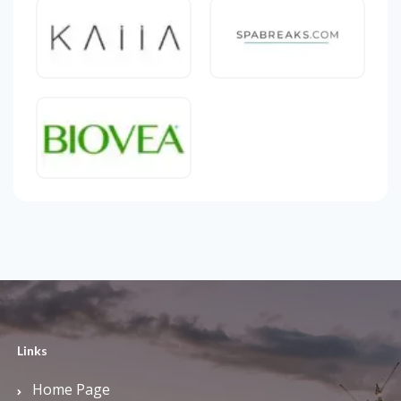
Links
Home Page