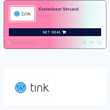
Kostenloser Versand
No Expires
GET DEAL
26 Used - 0 Today