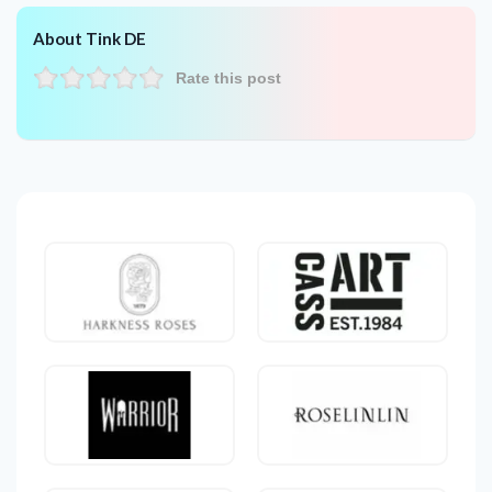
About Tink DE
Rate this post