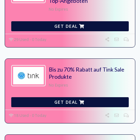
Top-Angeboten
No Expires
GET DEAL
29 Used - 0 Today
Bis zu 70% Rabatt auf Tink Sale
Produkte
No Expires
GET DEAL
18 Used - 0 Today