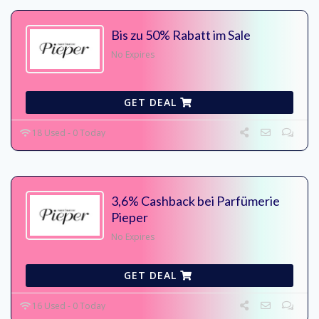
Bis zu 50% Rabatt im Sale
No Expires
GET DEAL
18 Used - 0 Today
3,6% Cashback bei Parfümerie
Pieper
No Expires
GET DEAL
16 Used - 0 Today