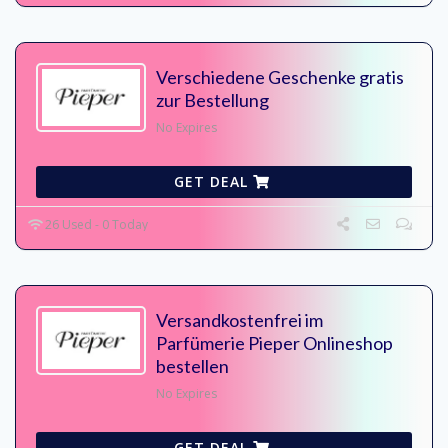
Verschiedene Geschenke gratis
zur Bestellung
No Expires
GET DEAL
26 Used - 0 Today
Versandkostenfrei im
Parfümerie Pieper Onlineshop
bestellen
No Expires
GET DEAL