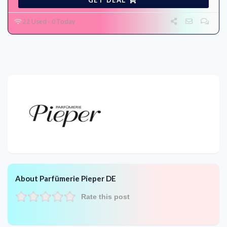
22 Used - 0 Today
About Parfümerie Pieper DE
Rate this post