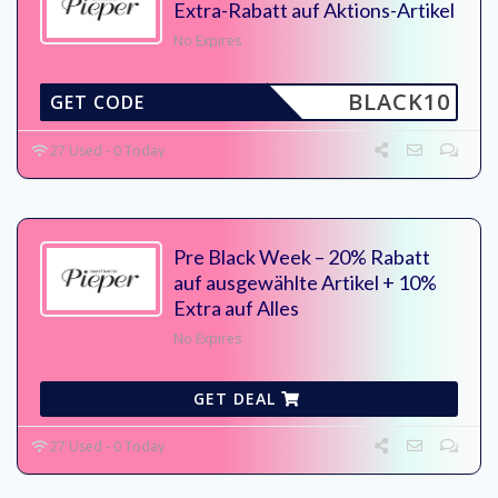
Extra-Rabatt auf Aktions-Artikel
No Expires
BLACK10
GET CODE
27 Used - 0 Today
Pre Black Week – 20% Rabatt
auf ausgewählte Artikel + 10%
Extra auf Alles
No Expires
GET DEAL
27 Used - 0 Today